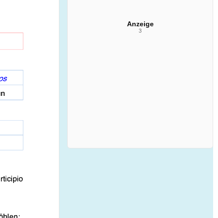
Anzeige
3