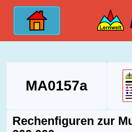
?>
MA0157a
Rechenfiguren zur Mul