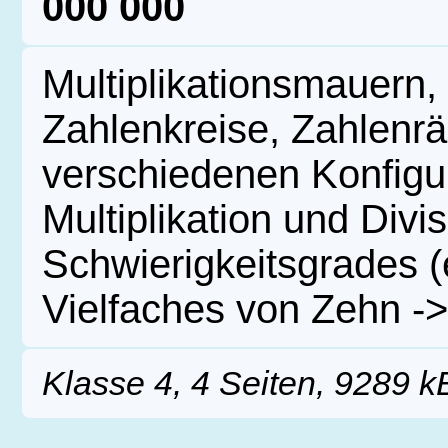
000 000
Multiplikationsmauern
Zahlenkreise, Zahlenr
verschiedenen Konfigu
Multiplikation und Divi
Schwierigkeitsgrades (e
Vielfaches von Zehn -> 
Klasse 4, 4 Seiten, 9289 k