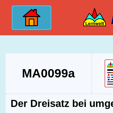
?>
MA0099a
Der Dreisatz bei umg