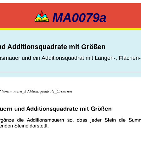
MA0079a
d Additionsquadrate mit Größen
tionsmauer und ein Additionsquadrat mit Längen-, Fläch