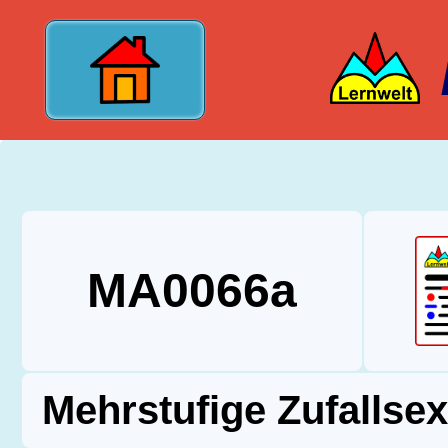
?>
MA0066a
Mehrstufige Zufallse