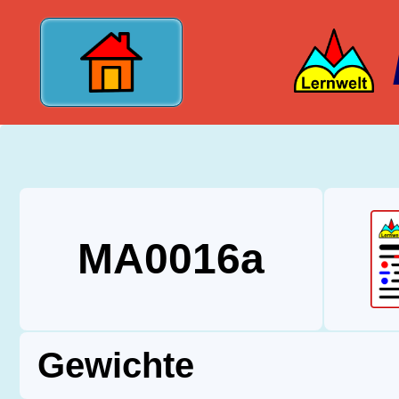
?>
MA0016a
Gewichte