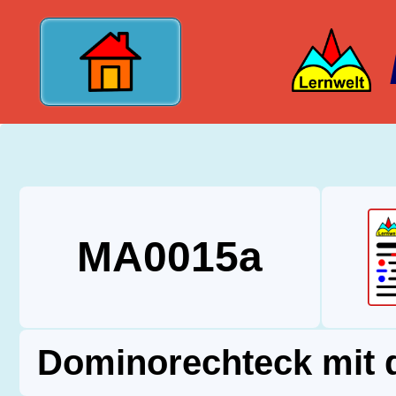
?>
MA0015a
Dominorechteck mit 