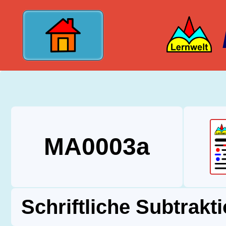
?>
MA0003a
Schriftliche Subtrakt