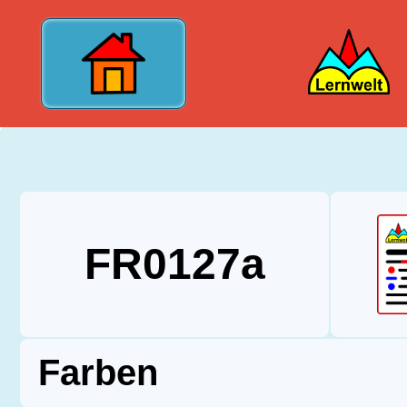
?>
FR0127a
Farben