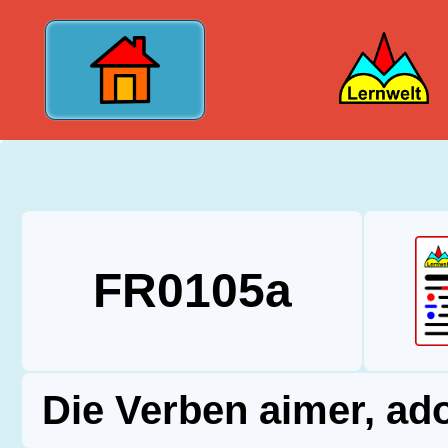
?>
FR0105a
Die Verben aimer, ad