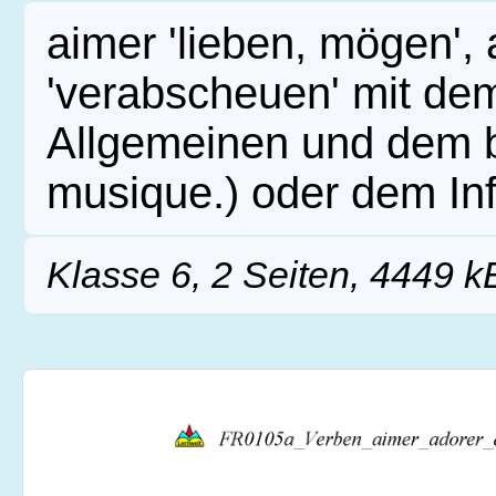
aimer 'lieben, mögen',
'verabscheuen' mit de
Allgemeinen und dem be
musique.) oder dem Infi
Klasse 6, 2 Seiten, 4449 k