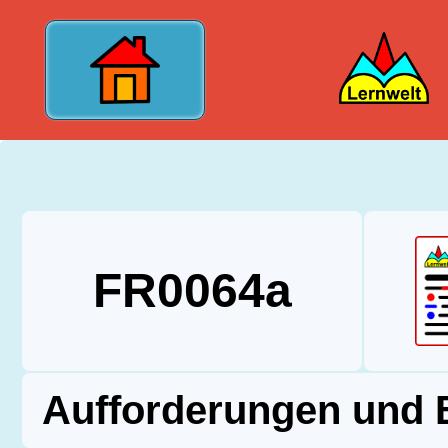
?>
FR0064a
Aufforderungen und B