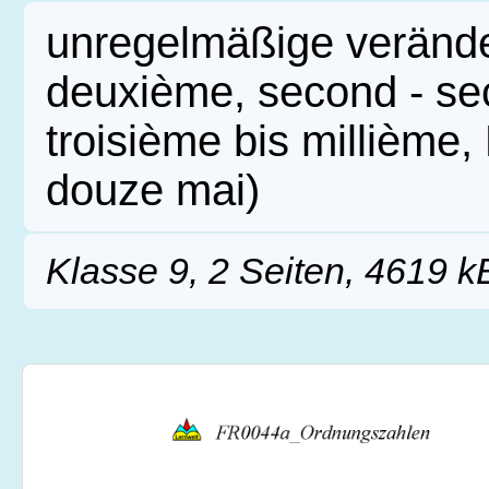
unregelmäßige verände
deuxième, second - se
troisième bis millième
douze mai)
Klasse 9, 2 Seiten, 4619 k