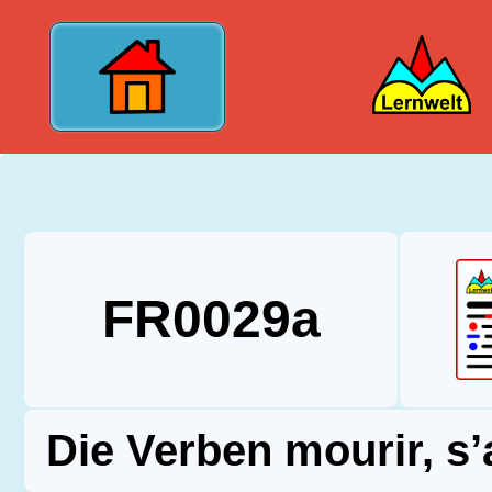
?>
FR0029a
Die Verben mourir, s’a