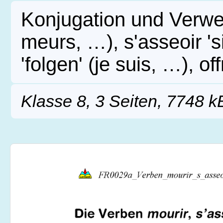
Konjugation und Verwen
meurs, …), s'asseoir 's
'folgen' (je suis, …), of
Klasse 8, 3 Seiten, 7748 k