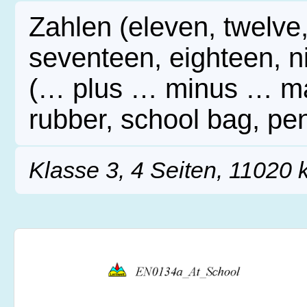
Zahlen (eleven, twelve, 
seventeen, eighteen, 
(… plus … minus … mak
rubber, school bag, pen
Klasse 3, 4 Seiten, 11020 