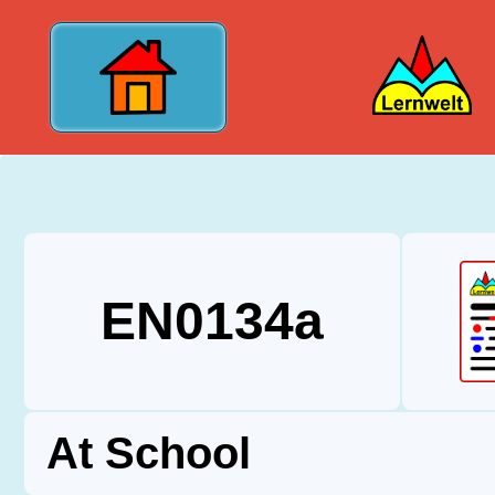
?>
EN0134a
At School