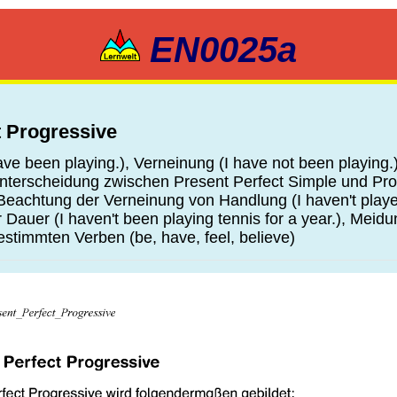
EN0025a
t Progressive
ve been playing.), Verneinung (I have not been playing.
Unterscheidung zwischen Present Perfect Simple und Pro
achtung der Verneinung von Handlung (I haven't played
 Dauer (I haven't been playing tennis for a year.), Meid
estimmten Verben (be, have, feel, believe)