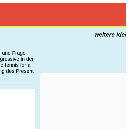
weitere Ideen 
) und Frage
gressive in der
 tennis for a
ung des Present