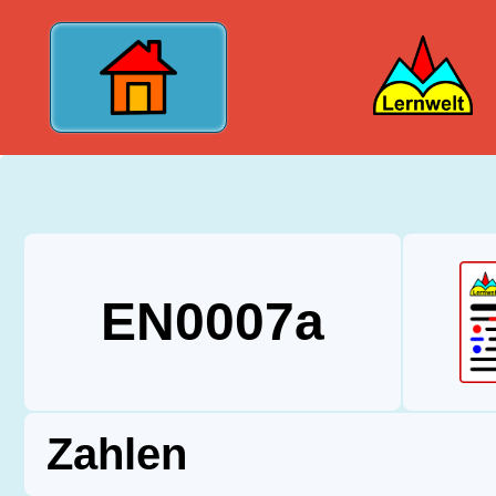
?>
EN0007a
Zahlen