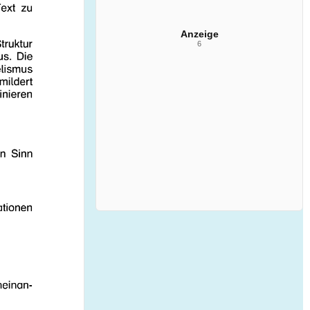
Anzeige
6