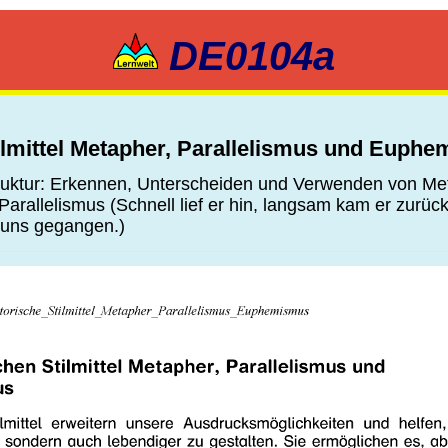
DE0104a
tilmittel Metapher, Parallelismus und Euph
ruktur: Erkennen, Unterscheiden und Verwenden von Me
rallelismus (Schnell lief er hin, langsam kam er zurüc
 uns gegangen.)