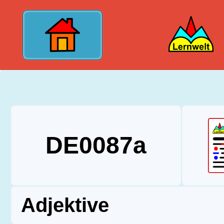
?>
DE0087a
Adjektive