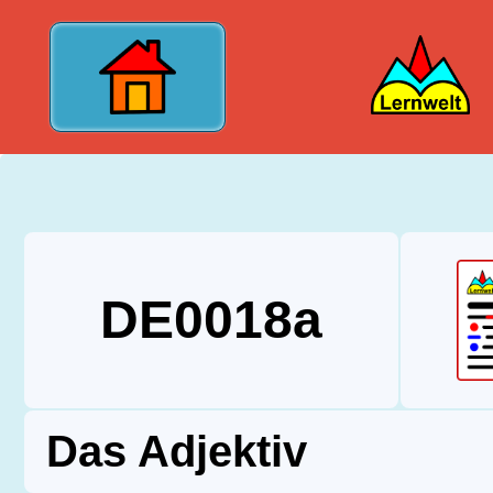
?>
DE0018a
Das Adjektiv