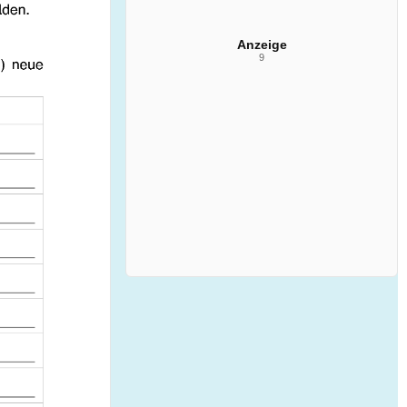
Anzeige
9