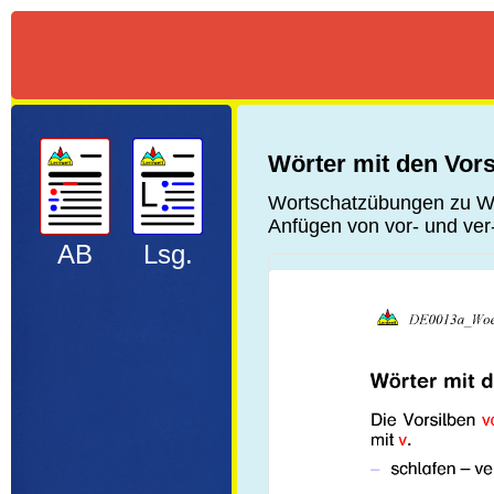
Wörter mit den Vors
Wortschatzübungen zu Wör
Anfügen von vor- und ve
AB
Lsg.