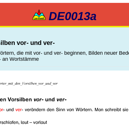
DE0013a
ilben vor- und ver-
tern, die mit vor- und ver- beginnen, Bilden neuer Be
r- an Wortstämme