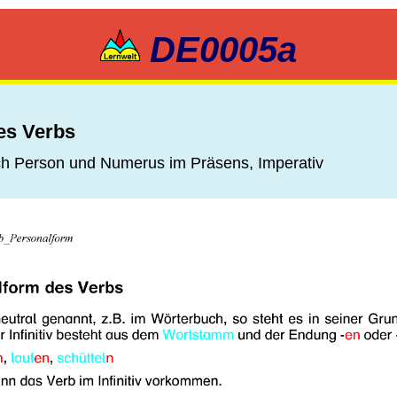
DE0005a
es Verbs
nach Person und Numerus im Präsens, Imperativ