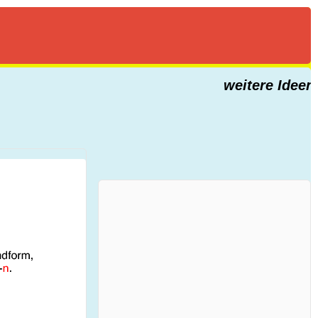
weitere Ideen fü