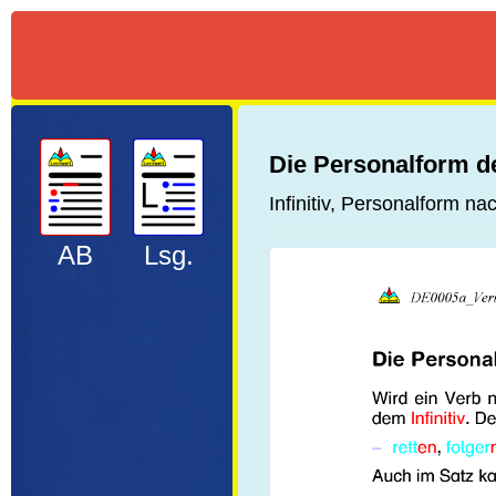
Die Personalform d
Infinitiv, Personalform 
AB
Lsg.