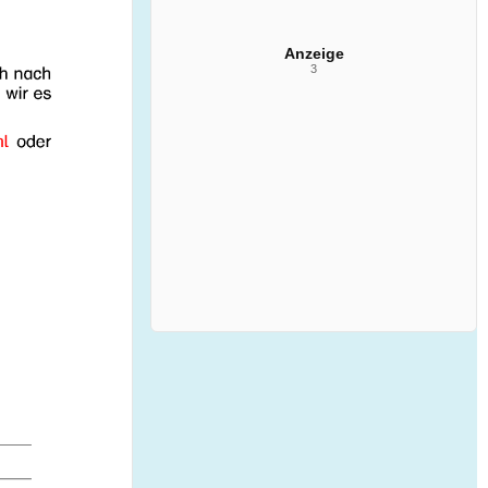
Anzeige
3